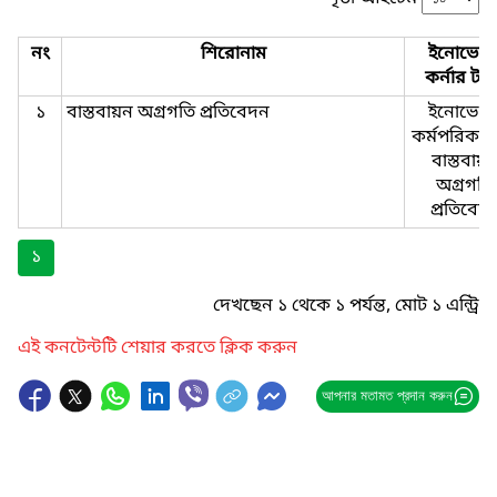
নং
শিরোনাম
ইনোভেশ
কর্নার টা
১
বাস্তবায়ন অগ্রগতি প্রতিবেদন
ইনোভেশ
কর্মপরিকল্প
বাস্তবায়
অগ্রগতি
প্রতিবেদ
১
দেখছেন ১ থেকে ১ পর্যন্ত, মোট ১ এন্ট্রি
এই কনটেন্টটি শেয়ার করতে ক্লিক করুন
আপনার মতামত প্রদান করুন