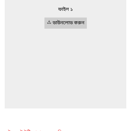
ফাইল ১
ডাউনলোড করুন