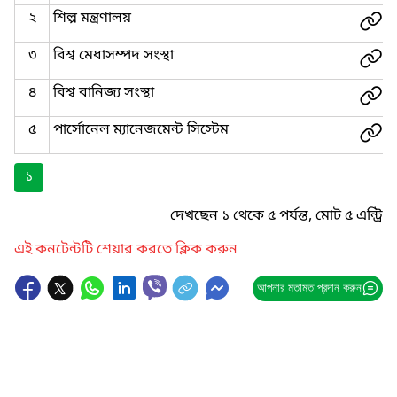
২
শিল্প মন্ত্রণালয়
৩
বিশ্ব মেধাসম্পদ সংস্থা
৪
বিশ্ব বানিজ্য সংস্থা
৫
পার্সোনেল ম্যানেজমেন্ট সিস্টেম
১
দেখছেন ১ থেকে ৫ পর্যন্ত, মোট ৫ এন্ট্রি
এই কনটেন্টটি শেয়ার করতে ক্লিক করুন
আপনার মতামত প্রদান করুন