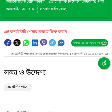
আন্তর্জাতিক শ্রেণিবিভাগ
ভৌগোলিক নির্দেশক(জিআই) পণ্য
অনলাইন আবেদন
সচরাচর জিজ্ঞাস্য
এই কনটেন্টটি শেয়ার করতে ক্লিক করুন
আপনার মতামত প্রদান করুন
কনটেন্টটি শেষ হাল-নাগাদ করা হয়েছে: মঙ্গলবার, ২৩ আগস্ট, ২০১৬ এ ০৪:৪৫ PM
লক্ষ্য ও উদ্দেশ্য
কন্টেন্ট: পাতা