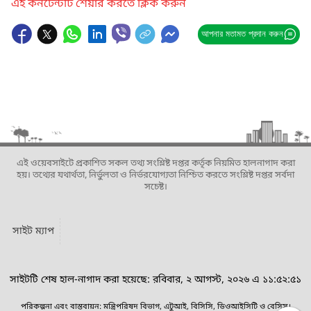
এই কনটেন্টটি শেয়ার করতে ক্লিক করুন
আপনার মতামত প্রদান করুন
এই ওয়েবসাইটে প্রকাশিত সকল তথ্য সংশ্লিষ্ট দপ্তর কর্তৃক নিয়মিত হালনাগাদ করা
হয়। তথ্যের যথার্থতা, নির্ভুলতা ও নির্ভরযোগ্যতা নিশ্চিত করতে সংশ্লিষ্ট দপ্তর সর্বদা
সচেষ্ট।
সাইট ম্যাপ
সাইটটি শেষ হাল-নাগাদ করা হয়েছে: রবিবার, ২ আগস্ট, ২০২৬ এ ১১:৫২:৫১
পরিকল্পনা এবং বাস্তবায়ন: মন্ত্রিপরিষদ বিভাগ, এটুআই, বিসিসি, ডিওআইসিটি ও বেসিস।