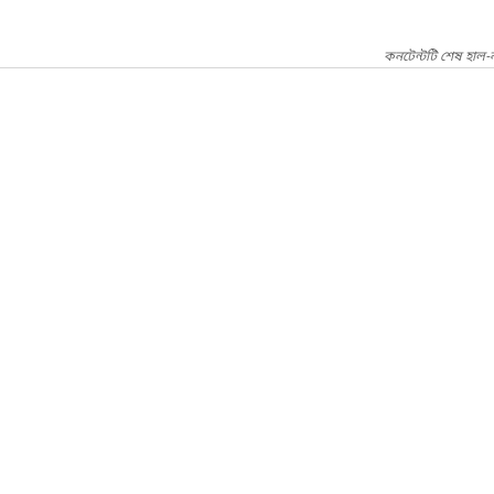
কনটেন্টটি শেষ হাল-