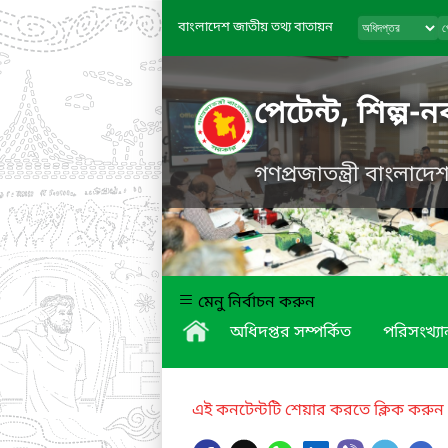
বাংলাদেশ জাতীয় তথ্য বাতায়ন
পেটেন্ট, শিল্প-
গণপ্রজাতন্ত্রী বাংলাদ
মেনু নির্বাচন করুন
অধিদপ্তর সম্পর্কিত
পরিসংখ্যা
এই কনটেন্টটি শেয়ার করতে ক্লিক করুন