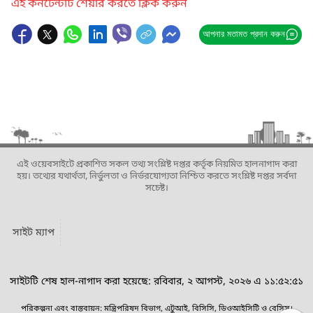
এই কনটেন্টটি শেয়ার করতে ক্লিক করুন
আপনার মতামত প্রদান করুন
এই ওয়েবসাইটে প্রকাশিত সকল তথ্য সংশ্লিষ্ট দপ্তর কর্তৃক নিয়মিত হালনাগাদ করা
হয়। তথ্যের যথার্থতা, নির্ভুলতা ও নির্ভরযোগ্যতা নিশ্চিত করতে সংশ্লিষ্ট দপ্তর সর্বদা
সচেষ্ট।
সাইট ম্যাপ
সাইটটি শেষ হাল-নাগাদ করা হয়েছে: রবিবার, ২ আগস্ট, ২০২৬ এ ১১:৫২:৫১
পরিকল্পনা এবং বাস্তবায়ন: মন্ত্রিপরিষদ বিভাগ, এটুআই, বিসিসি, ডিওআইসিটি ও বেসিস।