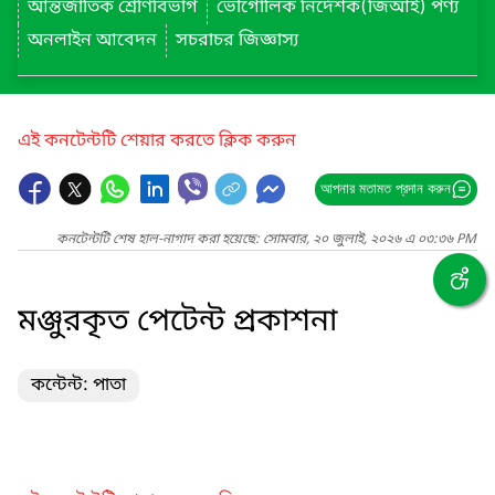
আন্তর্জাতিক শ্রেণিবিভাগ
ভৌগোলিক নির্দেশক(জিআই) পণ্য
অনলাইন আবেদন
সচরাচর জিজ্ঞাস্য
এই কনটেন্টটি শেয়ার করতে ক্লিক করুন
আপনার মতামত প্রদান করুন
কনটেন্টটি শেষ হাল-নাগাদ করা হয়েছে: সোমবার, ২০ জুলাই, ২০২৬ এ ০৩:৩৬ PM
মঞ্জুরকৃত পেটেন্ট প্রকাশনা
কন্টেন্ট: পাতা