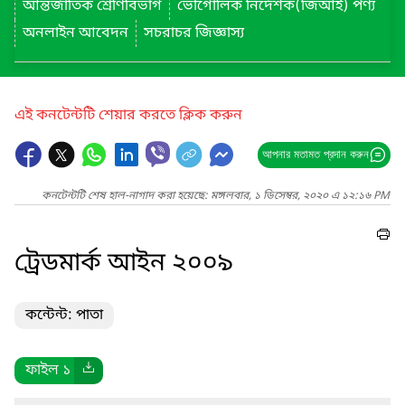
আন্তর্জাতিক শ্রেণিবিভাগ
ভৌগোলিক নির্দেশক(জিআই) পণ্য
অনলাইন আবেদন
সচরাচর জিজ্ঞাস্য
এই কনটেন্টটি শেয়ার করতে ক্লিক করুন
আপনার মতামত প্রদান করুন
কনটেন্টটি শেষ হাল-নাগাদ করা হয়েছে: মঙ্গলবার, ১ ডিসেম্বর, ২০২০ এ ১২:১৬ PM
ট্রেডমার্ক আইন ২০০৯
কন্টেন্ট: পাতা
ফাইল ১