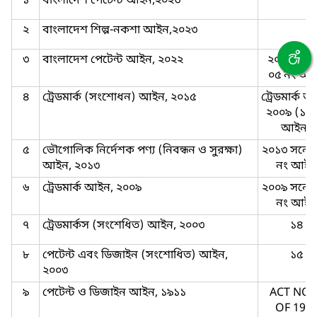
১
বাংলাদেশ পেটেন্ট আইন,২০২৩
২
বাংলাদেশ শিল্প-নকশা আইন,২০২৩
৩
বাংলাদেশ পেটেন্ট আইন, ২০২২
২০২২ সাল
০৫ নং আ
৪
ট্রেডমার্ক (সংশোধন) আইন, ২০১৫
ট্রেডমার্ক 
২০০৯ (১৯ 
আইন)
৫
ভৌগোলিক নির্দেশক পণ্য (নিবন্ধন ও সুরক্ষা)
২০১৩ সনের
আইন, ২০১৩
নং আইন
৬
ট্রেডমার্ক আইন, ২০০৯
২০০৯ সনের
নং আইন
৭
ট্রেডমার্কস (সংশেধিত) আইন, ২০০৩
১৪
৮
পেটেন্ট এবং ডিজাইন (সংশোধিত) আইন,
১৫
২০০৩
৯
পেটেন্ট ও ডিজাইন আইন, ১৯১১
ACT NO. 
OF 191