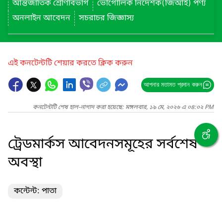
আন্তর্জাতিক শ্রেণিবিভাগ
ভৌগোলিক নির্দেশক(জিআই) পণ্য
অনলাইন আবেদন
সচরাচর জিজ্ঞাস্য
এই কনটেন্টটি শেয়ার করতে ক্লিক করুন
আপনার মতামত প্রদান করুন
কনটেন্টটি শেষ হাল-নাগাদ করা হয়েছে: মঙ্গলবার, ১৯ মে, ২০২৬ এ ০৪:০২ PM
ট্রেডমার্কস আবেদনসমূহের সর্বশেষ
অবস্থা
কন্টেন্ট: পাতা