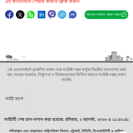
এই কনটেন্টটি শেয়ার করতে ক্লিক করুন
আপনার মতামত প্রদান করুন
এই ওয়েবসাইটে প্রকাশিত সকল তথ্য সংশ্লিষ্ট দপ্তর কর্তৃক নিয়মিত হালনাগাদ করা
হয়। তথ্যের যথার্থতা, নির্ভুলতা ও নির্ভরযোগ্যতা নিশ্চিত করতে সংশ্লিষ্ট দপ্তর সর্বদা
সচেষ্ট।
সাইট ম্যাপ
সাইটটি শেষ হাল-নাগাদ করা হয়েছে: রবিবার, ২ আগস্ট, ২০২৬ এ ১১:৫২:৫১
পরিকল্পনা এবং বাস্তবায়ন: মন্ত্রিপরিষদ বিভাগ, এটুআই, বিসিসি, ডিওআইসিটি ও বেসিস।