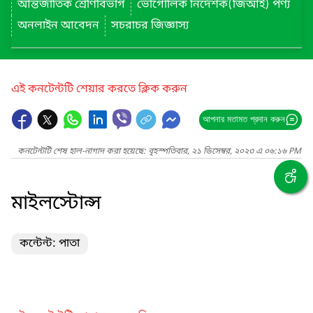
আন্তর্জাতিক শ্রেণিবিভাগ
ভৌগোলিক নির্দেশক(জিআই) পণ্য
অনলাইন আবেদন
সচরাচর জিজ্ঞাস্য
এই কনটেন্টটি শেয়ার করতে ক্লিক করুন
আপনার মতামত প্রদান করুন
কনটেন্টটি শেষ হাল-নাগাদ করা হয়েছে: বৃহস্পতিবার, ২১ ডিসেম্বর, ২০২৩ এ ০৬:১৬ PM
মাইলস্টোন্স
কন্টেন্ট: পাতা