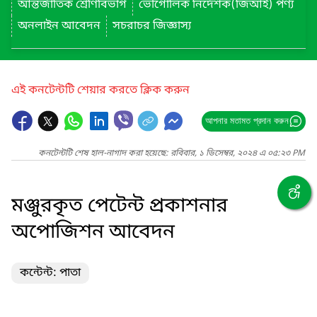
আন্তর্জাতিক শ্রেণিবিভাগ
ভৌগোলিক নির্দেশক(জিআই) পণ্য
অনলাইন আবেদন
সচরাচর জিজ্ঞাস্য
এই কনটেন্টটি শেয়ার করতে ক্লিক করুন
আপনার মতামত প্রদান করুন
কনটেন্টটি শেষ হাল-নাগাদ করা হয়েছে: রবিবার, ১ ডিসেম্বর, ২০২৪ এ ০৫:২৩ PM
মঞ্জুরকৃত পেটেন্ট প্রকাশনার
অপোজিশন আবেদন
কন্টেন্ট: পাতা