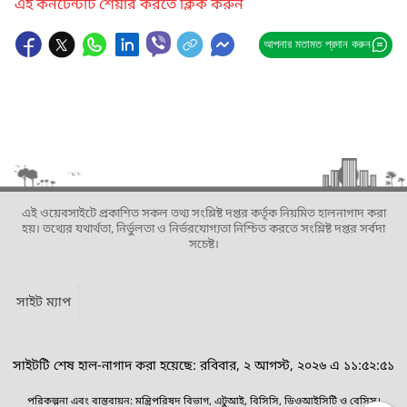
এই কনটেন্টটি শেয়ার করতে ক্লিক করুন
আপনার মতামত প্রদান করুন
এই ওয়েবসাইটে প্রকাশিত সকল তথ্য সংশ্লিষ্ট দপ্তর কর্তৃক নিয়মিত হালনাগাদ করা
হয়। তথ্যের যথার্থতা, নির্ভুলতা ও নির্ভরযোগ্যতা নিশ্চিত করতে সংশ্লিষ্ট দপ্তর সর্বদা
সচেষ্ট।
সাইট ম্যাপ
সাইটটি শেষ হাল-নাগাদ করা হয়েছে: রবিবার, ২ আগস্ট, ২০২৬ এ ১১:৫২:৫১
পরিকল্পনা এবং বাস্তবায়ন: মন্ত্রিপরিষদ বিভাগ, এটুআই, বিসিসি, ডিওআইসিটি ও বেসিস।