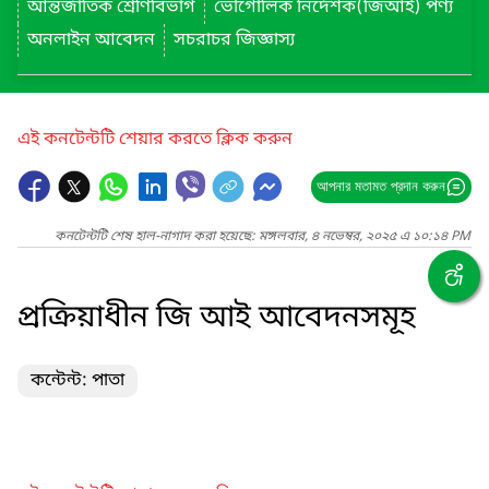
আন্তর্জাতিক শ্রেণিবিভাগ
ভৌগোলিক নির্দেশক(জিআই) পণ্য
অনলাইন আবেদন
সচরাচর জিজ্ঞাস্য
এই কনটেন্টটি শেয়ার করতে ক্লিক করুন
আপনার মতামত প্রদান করুন
কনটেন্টটি শেষ হাল-নাগাদ করা হয়েছে: মঙ্গলবার, ৪ নভেম্বর, ২০২৫ এ ১০:১৪ PM
প্রক্রিয়াধীন জি আই আবেদনসমূহ
কন্টেন্ট: পাতা