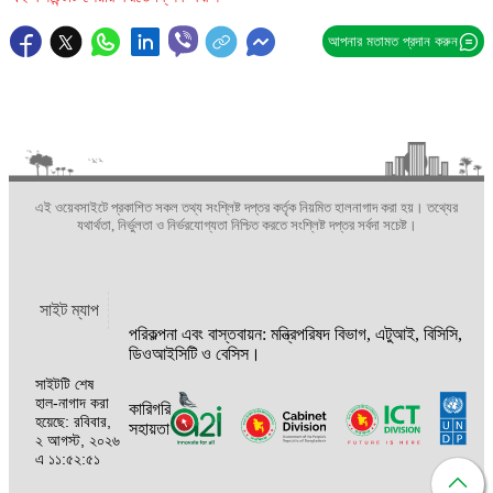
আপনার মতামত প্রদান করুন
এই ওয়েবসাইটে প্রকাশিত সকল তথ্য সংশ্লিষ্ট দপ্তর কর্তৃক নিয়মিত হালনাগাদ করা হয়। তথ্যের
যথার্থতা, নির্ভুলতা ও নির্ভরযোগ্যতা নিশ্চিত করতে সংশ্লিষ্ট দপ্তর সর্বদা সচেষ্ট।
সাইট ম্যাপ
পরিকল্পনা এবং বাস্তবায়ন: মন্ত্রিপরিষদ বিভাগ, এটুআই, বিসিসি,
ডিওআইসিটি ও বেসিস।
সাইটটি শেষ
হাল-নাগাদ করা
কারিগরি
হয়েছে: রবিবার,
সহায়তা
২ আগস্ট, ২০২৬
এ ১১:৫২:৫১