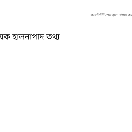
কনটেন্টটি শেষ হাল-নাগাদ কর
ক হালনাগাদ তথ্য