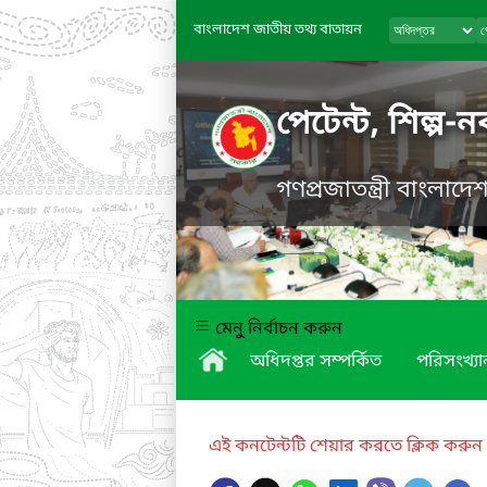
বাংলাদেশ জাতীয় তথ্য বাতায়ন
পেটেন্ট, শিল্প-
গণপ্রজাতন্ত্রী বাংলাদ
মেনু নির্বাচন করুন
অধিদপ্তর সম্পর্কিত
পরিসংখ্যা
এই কনটেন্টটি শেয়ার করতে ক্লিক করুন