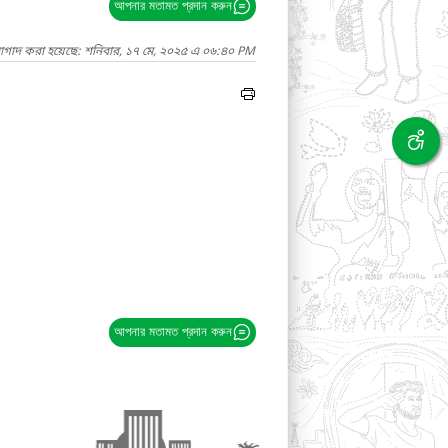
আপনার মতামত প্রদান করুন
নাগাদ করা হয়েছে: শনিবার, ১৭ মে, ২০২৫ এ ০৬:৪০ PM
আপনার মতামত প্রদান করুন