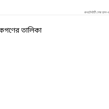
কনটেন্টটি শেষ হাল-
ালকগণের তালিকা