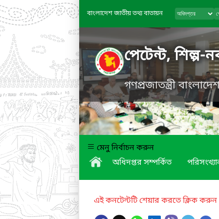
বাংলাদেশ জাতীয় তথ্য বাতায়ন
পেটেন্ট, শিল্প-
গণপ্রজাতন্ত্রী বাংলাদ
মেনু নির্বাচন করুন
অধিদপ্তর সম্পর্কিত
পরিসংখ্যা
এই কনটেন্টটি শেয়ার করতে ক্লিক করুন