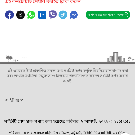
এই কনটেন্টটি শেয়ার করতে ক্লিক করুন
আপনার মতামত প্রদান করুন
এই ওয়েবসাইটে প্রকাশিত সকল তথ্য সংশ্লিষ্ট দপ্তর কর্তৃক নিয়মিত হালনাগাদ করা
হয়। তথ্যের যথার্থতা, নির্ভুলতা ও নির্ভরযোগ্যতা নিশ্চিত করতে সংশ্লিষ্ট দপ্তর সর্বদা
সচেষ্ট।
সাইট ম্যাপ
সাইটটি শেষ হাল-নাগাদ করা হয়েছে: রবিবার, ২ আগস্ট, ২০২৬ এ ১১:৫২:৫১
পরিকল্পনা এবং বাস্তবায়ন: মন্ত্রিপরিষদ বিভাগ, এটুআই, বিসিসি, ডিওআইসিটি ও বেসিস।