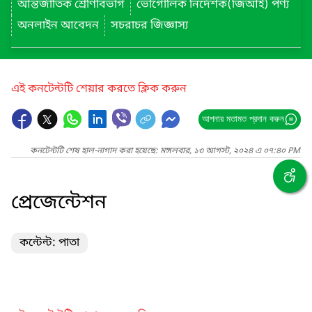
আন্তর্জাতিক শ্রেণিবিভাগ
ভৌগোলিক নির্দেশক(জিআই) পণ্য
অনলাইন আবেদন
সচরাচর জিজ্ঞাস্য
এই কনটেন্টটি শেয়ার করতে ক্লিক করুন
আপনার মতামত প্রদান করুন
কনটেন্টটি শেষ হাল-নাগাদ করা হয়েছে: মঙ্গলবার, ১৩ আগস্ট, ২০২৪ এ ০৭:৪০ PM
প্রেজেন্টেশন
কন্টেন্ট: পাতা