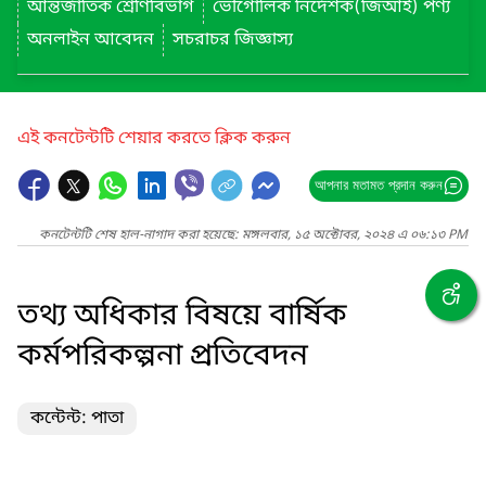
আন্তর্জাতিক শ্রেণিবিভাগ
ভৌগোলিক নির্দেশক(জিআই) পণ্য
অনলাইন আবেদন
সচরাচর জিজ্ঞাস্য
এই কনটেন্টটি শেয়ার করতে ক্লিক করুন
আপনার মতামত প্রদান করুন
কনটেন্টটি শেষ হাল-নাগাদ করা হয়েছে: মঙ্গলবার, ১৫ অক্টোবর, ২০২৪ এ ০৬:১৩ PM
তথ্য অধিকার বিষয়ে বার্ষিক
কর্মপরিকল্পনা প্রতিবেদন
কন্টেন্ট: পাতা