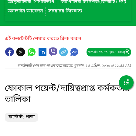
আন্তর্জাতিক শ্রেণিবিভাগ
ভৌগোলিক নির্দেশক(জিআই) পণ্য
অনলাইন আবেদন
সচরাচর জিজ্ঞাস্য
এই কনটেন্টটি শেয়ার করতে ক্লিক করুন
আপনার মতামত প্রদান করুন
কনটেন্টটি শেষ হাল-নাগাদ করা হয়েছে: বুধবার, ১৫ এপ্রিল, ২০২৬ এ ১১:৪৪ AM
ফোকাল পয়েন্ট/দায়িত্বপ্রাপ্ত কর্মকর্তার
তালিকা
কন্টেন্ট: পাতা