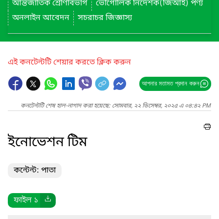
আন্তর্জাতিক শ্রেণিবিভাগ
ভৌগোলিক নির্দেশক(জিআই) পণ্য
অনলাইন আবেদন
সচরাচর জিজ্ঞাস্য
এই কনটেন্টটি শেয়ার করতে ক্লিক করুন
আপনার মতামত প্রদান করুন
কনটেন্টটি শেষ হাল-নাগাদ করা হয়েছে: সোমবার, ২২ ডিসেম্বর, ২০২৫ এ ০৪:৪২ PM
ইনোভেশন টিম
কন্টেন্ট: পাতা
ফাইল ১