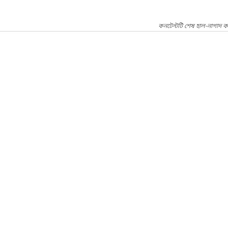
কনটেন্টটি শেষ হাল-নাগাদ কর