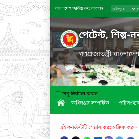
বাংলাদেশ জাতীয় তথ্য বাতায়ন
পেটেন্ট, শিল্প-
গণপ্রজাতন্ত্রী বাংলাদ
মেনু নির্বাচন করুন
অধিদপ্তর সম্পর্কিত
পরিসংখ্যা
এই কনটেন্টটি শেয়ার করতে ক্লিক করুন