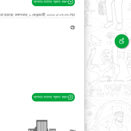
আপনার মতামত প্রদান করুন
া হয়েছে: মঙ্গলবার, ১ ফেব্রুয়ারী, ২০২২ এ ০৭:৩৭ PM
আপনার মতামত প্রদান করুন