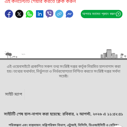
এই কনটেন্টটি শেয়ার করতে ক্লিক করুন
আপনার মতামত প্রদান করুন
এই ওয়েবসাইটে প্রকাশিত সকল তথ্য সংশ্লিষ্ট দপ্তর কর্তৃক নিয়মিত হালনাগাদ করা
হয়। তথ্যের যথার্থতা, নির্ভুলতা ও নির্ভরযোগ্যতা নিশ্চিত করতে সংশ্লিষ্ট দপ্তর সর্বদা
সচেষ্ট।
সাইট ম্যাপ
সাইটটি শেষ হাল-নাগাদ করা হয়েছে: রবিবার, ২ আগস্ট, ২০২৬ এ ১১:৫২:৫১
পরিকল্পনা এবং বাস্তবায়ন: মন্ত্রিপরিষদ বিভাগ, এটুআই, বিসিসি, ডিওআইসিটি ও বেসিস।