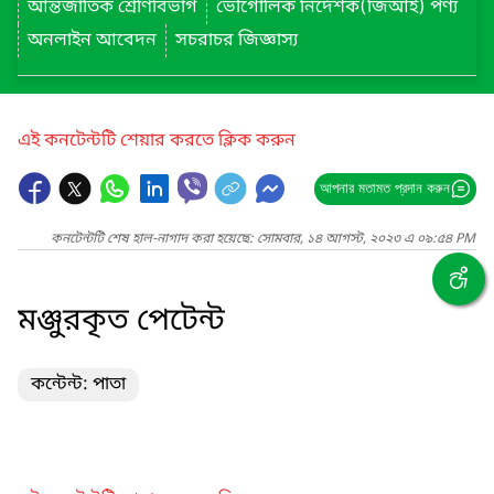
আন্তর্জাতিক শ্রেণিবিভাগ
ভৌগোলিক নির্দেশক(জিআই) পণ্য
অনলাইন আবেদন
সচরাচর জিজ্ঞাস্য
এই কনটেন্টটি শেয়ার করতে ক্লিক করুন
আপনার মতামত প্রদান করুন
কনটেন্টটি শেষ হাল-নাগাদ করা হয়েছে: সোমবার, ১৪ আগস্ট, ২০২৩ এ ০৯:৫৪ PM
মঞ্জুরকৃত পেটেন্ট
কন্টেন্ট: পাতা