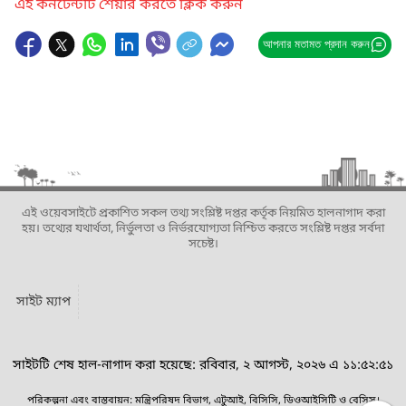
এই কনটেন্টটি শেয়ার করতে ক্লিক করুন
আপনার মতামত প্রদান করুন
এই ওয়েবসাইটে প্রকাশিত সকল তথ্য সংশ্লিষ্ট দপ্তর কর্তৃক নিয়মিত হালনাগাদ করা
হয়। তথ্যের যথার্থতা, নির্ভুলতা ও নির্ভরযোগ্যতা নিশ্চিত করতে সংশ্লিষ্ট দপ্তর সর্বদা
সচেষ্ট।
সাইট ম্যাপ
সাইটটি শেষ হাল-নাগাদ করা হয়েছে: রবিবার, ২ আগস্ট, ২০২৬ এ ১১:৫২:৫১
পরিকল্পনা এবং বাস্তবায়ন: মন্ত্রিপরিষদ বিভাগ, এটুআই, বিসিসি, ডিওআইসিটি ও বেসিস।