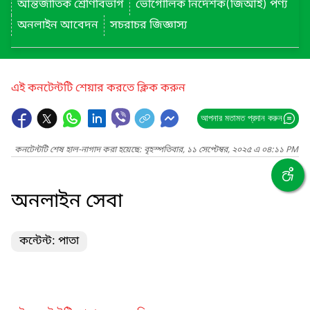
আন্তর্জাতিক শ্রেণিবিভাগ
ভৌগোলিক নির্দেশক(জিআই) পণ্য
অনলাইন আবেদন
সচরাচর জিজ্ঞাস্য
এই কনটেন্টটি শেয়ার করতে ক্লিক করুন
আপনার মতামত প্রদান করুন
কনটেন্টটি শেষ হাল-নাগাদ করা হয়েছে: বৃহস্পতিবার, ১১ সেপ্টেম্বর, ২০২৫ এ ০৪:১১ PM
অনলাইন সেবা
কন্টেন্ট: পাতা